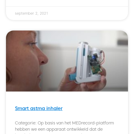
september 2, 2021
Smart astma inhaler
Categorie: Op basis van het MEDrecord-platform
hebben we een apparaat ontwikkeld dat de